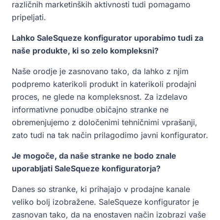
različnih marketinških aktivnosti tudi pomagamo
pripeljati.
Lahko SaleSqueze konfigurator uporabimo tudi za
naše produkte, ki so zelo kompleksni?
Naše orodje je zasnovano tako, da lahko z njim
podpremo katerikoli produkt in katerikoli prodajni
proces, ne glede na kompleksnost. Za izdelavo
informativne ponudbe običajno stranke ne
obremenjujemo z določenimi tehničnimi vprašanji,
zato tudi na tak način prilagodimo javni konfigurator.
Je mogoče, da naše stranke ne bodo znale
uporabljati SaleSqueze konfiguratorja?
Danes so stranke, ki prihajajo v prodajne kanale
veliko bolj izobražene. SaleSqueze konfigurator je
zasnovan tako, da na enostaven način izobrazi vaše