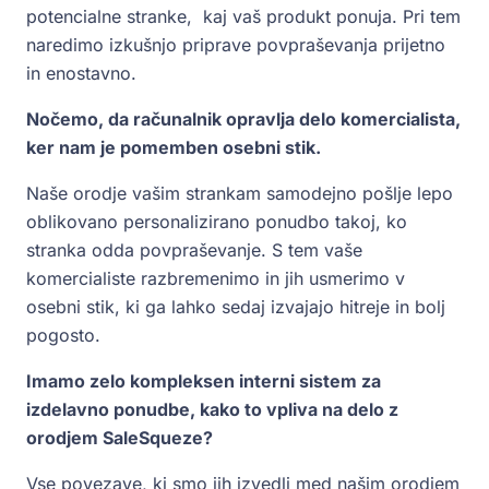
potencialne stranke, kaj vaš produkt ponuja. Pri tem
naredimo izkušnjo priprave povpraševanja prijetno
in enostavno.
Nočemo, da računalnik opravlja delo komercialista,
ker nam je pomemben osebni stik.
Naše orodje vašim strankam samodejno pošlje lepo
oblikovano personalizirano ponudbo takoj, ko
stranka odda povpraševanje. S tem vaše
komercialiste razbremenimo in jih usmerimo v
osebni stik, ki ga lahko sedaj izvajajo hitreje in bolj
pogosto.
Imamo zelo kompleksen interni sistem za
izdelavno ponudbe, kako to vpliva na delo z
orodjem SaleSqueze?
Vse povezave, ki smo jih izvedli med našim orodjem