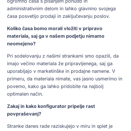
ogromno časa s pisanjem ponudb in
administrativnim delom in lahko glavnino svojega
časa posvetijo prodaji in zaključevanju poslov.
Koliko časa bomo morali vložiti v pripravo
materiala, saj ga v našem podjetju nimamo
neomejeno?
Pri sodelovanju z našimi strankami smo opazili, da
imajo večino materiala že pripravljenega, saj ga
uporabljajo v marketinške in prodajne namene. V
primeru, da materiala nimate, vas jasno usmerimo in
povemo, kako ga lahko pridobite na najbolj
optimalen način.
Zakaj in kako konfigurator pripelje rast
povpraševanj?
Stranke danes rade raziskujejo v miru in splet je