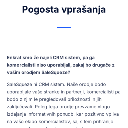
Pogosta vprašanja
Enkrat smo že najeli CRM sistem, pa ga
komercialisti niso uporabljali, zakaj bo drugače z
vašim orodjem SaleSqueze?
SaleSqueze ni CRM sistem. Naše orodje bodo
uporabljale vaše stranke in partnerji, komercialisti pa
bodo z njim le pregledovali priložnosti in jih
zaključevali. Poleg tega orodje prevzame vlogo
izdajanja informativnih ponudb, kar pozitivno vpliva
na vašo ekipo komercialistov, saj s tem prihranijo