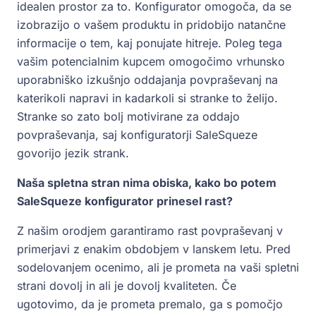
idealen prostor za to. Konfigurator omogoča, da se
izobrazijo o vašem produktu in pridobijo natančne
informacije o tem, kaj ponujate hitreje. Poleg tega
vašim potencialnim kupcem omogočimo vrhunsko
uporabniško izkušnjo oddajanja povpraševanj na
katerikoli napravi in kadarkoli si stranke to želijo.
Stranke so zato bolj motivirane za oddajo
povpraševanja, saj konfiguratorji SaleSqueze
govorijo jezik strank.
Naša spletna stran nima obiska, kako bo potem
SaleSqueze konfigurator prinesel rast?
Z našim orodjem garantiramo rast povpraševanj v
primerjavi z enakim obdobjem v lanskem letu. Pred
sodelovanjem ocenimo, ali je prometa na vaši spletni
strani dovolj in ali je dovolj kvaliteten. Če
ugotovimo, da je prometa premalo, ga s pomočjo