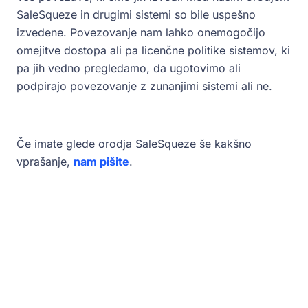
SaleSqueze in drugimi sistemi so bile uspešno
izvedene. Povezovanje nam lahko onemogočijo
omejitve dostopa ali pa licenčne politike sistemov, ki
pa jih vedno pregledamo, da ugotovimo ali
podpirajo povezovanje z zunanjimi sistemi ali ne.
Če imate glede orodja SaleSqueze še kakšno
vprašanje,
nam pišite
.