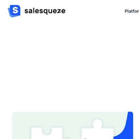
Platfo