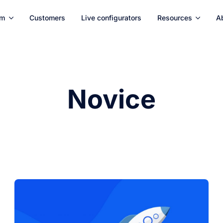
rm
Customers
Live configurators
Resources
A
Novice