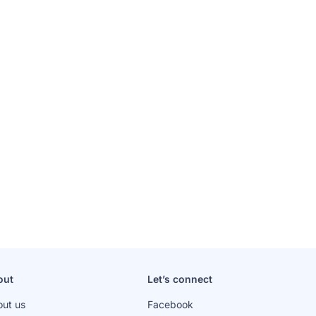
out
Let’s connect
ut us
Facebook