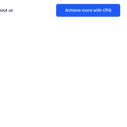
bout us
Achieve more with CPQ