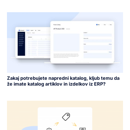
Zakaj potrebujete napredni katalog, kljub temu da
že imate katalog artiklov in izdelkov iz ERP?