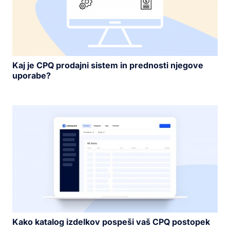
Kaj je CPQ prodajni sistem in prednosti njegove
uporabe?
Kako katalog izdelkov pospeši vaš CPQ postopek