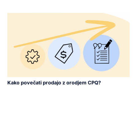
Kako povečati prodajo z orodjem CPQ?